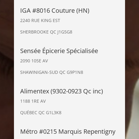
IGA #8016 Couture (HN)
2240 RUE KING EST
SHERBROOKE QC J1G5G8
Sensée Épicerie Spécialisée
2090 105E AV
SHAWINIGAN-SUD QC G9P1N8
Alimentex (9302-0923 Qc inc)
1188 1RE AV
QUÉBEC QC G1L3K8
Métro #0215 Marquis Repentigny