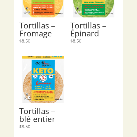
Tortillas –
Tortillas –
Fromage
Épinard
$
8.50
$
8.50
Tortillas –
blé entier
$
8.50