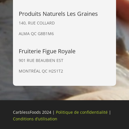
Produits Naturels Les Graines
140, RUE COLLARD
ALMA QC G8B1M6
Fruiterie Figue Royale
901 RUE BEAUBIEN EST
MONTRÉAL QC H2S1T2
CarblessFoods 2024 |
Politique de confidentialité
|
Conditions d’utilisation